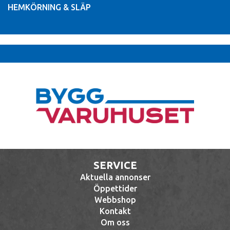
HEMKÖRNING & SLÄP
SERVICE
Aktuella annonser
Öppettider
Webbshop
Kontakt
Om oss