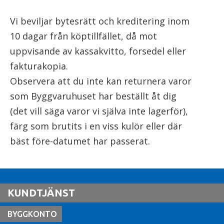
Vi beviljar bytesrätt och kreditering inom
10 dagar från köptillfället, då mot
uppvisande av kassakvitto, forsedel eller
fakturakopia.
Observera att du inte kan returnera varor
som Byggvaruhuset har beställt åt dig
(det vill säga varor vi själva inte lagerför),
färg som brutits i en viss kulör eller där
bäst före-datumet har passerat.
KUNDTJÄNST
BYGGKONTO