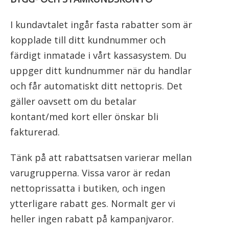
e
t
I kundavtalet ingår fasta rabatter som är
kopplade till ditt kundnummer och
färdigt inmatade i vårt kassasystem. Du
uppger ditt kundnummer när du handlar
och får automatiskt ditt nettopris. Det
gäller oavsett om du betalar
kontant/med kort eller önskar bli
fakturerad.
Tänk på att rabattsatsen varierar mellan
varugrupperna. Vissa varor är redan
nettoprissatta i butiken, och ingen
ytterligare rabatt ges. Normalt ger vi
heller ingen rabatt på kampanjvaror.