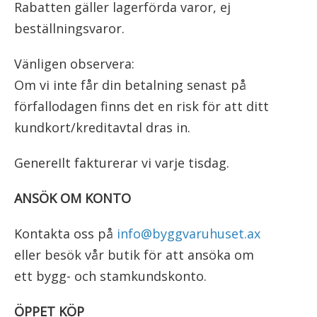
Rabatten gäller lagerförda varor, ej
beställningsvaror.
Vänligen observera:
Om vi inte får din betalning senast på
förfallodagen finns det en risk för att ditt
kundkort/kreditavtal dras in.
GenereIlt fakturerar vi varje tisdag.
ANSÖK OM KONTO
Kontakta oss på
info@byggvaruhuset.ax
eller besök vår butik för att ansöka om
ett bygg- och stamkundskonto.
ÖPPET KÖP