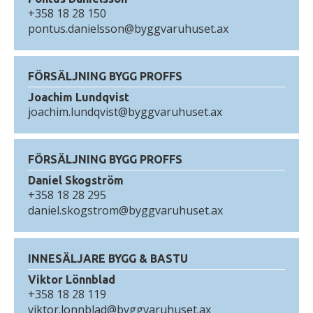
+358 18 28 150
pontus.danielsson@byggvaruhuset.ax
FÖRSÄLJNING BYGG PROFFS
Joachim Lundqvist
joachim.lundqvist@byggvaruhuset.ax
FÖRSÄLJNING BYGG PROFFS
Daniel Skogström
+358 18 28 295
daniel.skogstrom@byggvaruhuset.ax
INNESÄLJARE BYGG & BASTU
Viktor Lönnblad
+358 18 28 119
viktor.lonnblad@byggvaruhuset.ax