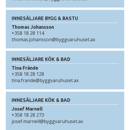
INNESÄLJARE BYGG & BASTU
Thomas Johansson
+358 18 28 114
thomas.johansson@byggvaruhuset.ax
INNESÄLJARE KÖK & BAD
Tina Frände
+358 18 28 128
tina.frande@byggvaruhuset.ax
INNESÄLJARE KÖK & BAD
Josef Marnell
+358 18 28 273
josef.marnell@byggvaruhuset.ax