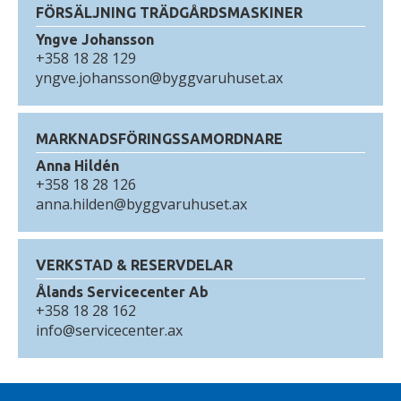
FÖRSÄLJNING TRÄDGÅRDSMASKINER
Yngve Johansson
+358 18 28 129
yngve.johansson@byggvaruhuset.ax
MARKNADSFÖRINGSSAMORDNARE
Anna Hildén
+358 18 28 126
anna.hilden@byggvaruhuset.ax
VERKSTAD & RESERVDELAR
Ålands Servicecenter Ab
+358 18 28 162
info@servicecenter.ax