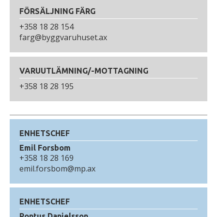
FÖRSÄLJNING FÄRG
+358 18 28 154
farg@byggvaruhuset.ax
VARUUTLÄMNING/-MOTTAGNING
+358 18 28 195
ENHETSCHEF
Emil Forsbom
+358 18 28 169
emil.forsbom@mp.ax
ENHETSCHEF
Pontus Danielsson