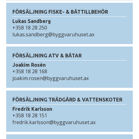
FÖRSÄLJNING FISKE- & BÅTTILLBEHÖR
Lukas Sandberg
+358 18 28 250
lukas.sandberg@byggvaruhuset.ax
FÖRSÄLJNING ATV & BÅTAR
Joakim Rosén
+358 18 28 168
joakim.rosen@byggvaruhuset.ax
FÖRSÄLJNING TRÄDGÅRD & VATTENSKOTER
Fredrik Karlsson
+358 18 28 151
fredrik.karlsson@byggvaruhuset.ax